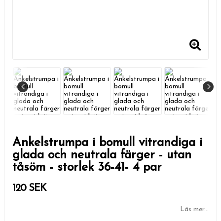
Ankelstrumpa i bomull vitrandiga i
glada och neutrala färger - utan
tåsöm - storlek 36-41- 4 par
120 SEK
Läs mer...