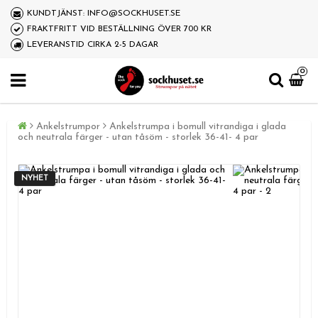
KUNDTJÄNST: INFO@SOCKHUSET.SE
FRAKTFRITT VID BESTÄLLNING ÖVER 700 KR
LEVERANSTID CIRKA 2-5 DAGAR
0
Ankelstrumpor
Ankelstrumpa i bomull vitrandiga i glada
och neutrala färger - utan tåsöm - storlek 36-41- 4 par
NYHET