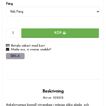
Färg
KÖP
Betala säkert med kort
Maila oss, vi svarar snabbt!
DELA
Beskrivning
Art.nr: 105012
Ankelstrumpa bomull vitrandiga i många olika glada  och 