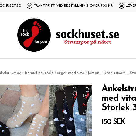
CKHUSET.SE
FRAKTFRITT VID BESTÄLLNING ÖVER 700 KR
LEVE
kelstrumpa i bomull neutrala färger med vita hjärtan - Utan tåsöm - Sto
Ankelstr
med vita
Storlek 
150 SEK