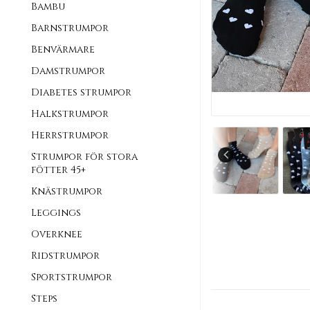
Bambu
Barnstrumpor
Benvärmare
Damstrumpor
Diabetes strumpor
Halkstrumpor
Herrstrumpor
Strumpor för stora
fötter 45+
Knästrumpor
Leggings
Overknee
Ridstrumpor
Sportstrumpor
Steps