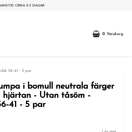
RANSTID CIRKA 2-5 DAGAR
0
Varukorg
rlek 36-41 - 5 par
umpa i bomull neutrala färger
 hjärtan - Utan tåsöm -
36-41 - 5 par
Läs mer...